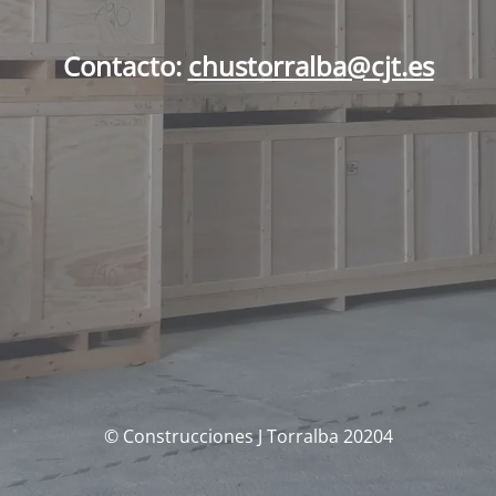
Contacto:
chustorralba@cjt.es
© Construcciones J Torralba 20204