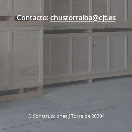
Contacto:
chustorralba@cjt.es
© Construcciones J Torralba 20204